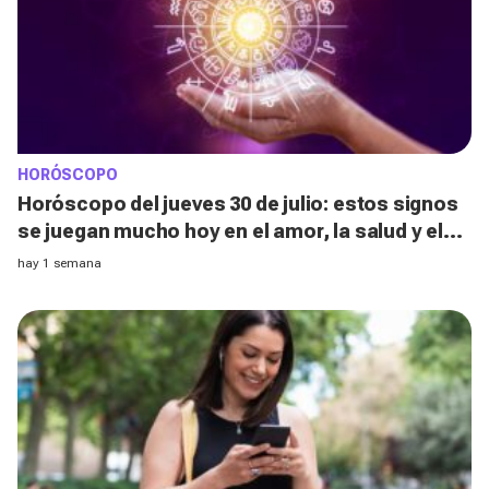
HORÓSCOPO
Horóscopo del jueves 30 de julio: estos signos
se juegan mucho hoy en el amor, la salud y el
dinero sin darse cuenta
hay 1 semana