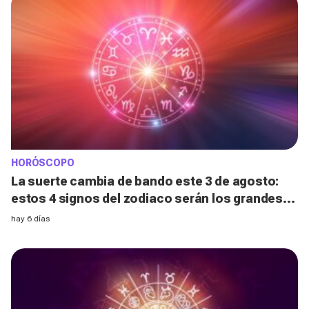
HORÓSCOPO
La suerte cambia de bando este 3 de agosto:
estos 4 signos del zodiaco serán los grandes
afortunados, ¿estás entre ellos?
hay 6 días