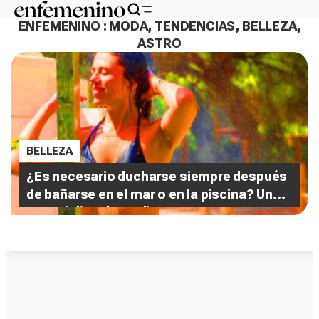
ENFEMENINO : MODA, TENDENCIAS, BELLEZA,
ASTRO
BELLEZA
¿Es necesario ducharse siempre después
de bañarse en el mar o en la piscina? Un
especialista lo explica