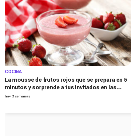
COCINA
La mousse de frutos rojos que se prepara en 5
minutos y sorprende a tus invitados en las
noches de verano
hay 3 semanas