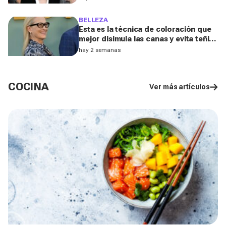
BELLEZA
Esta es la técnica de coloración que
mejor disimula las canas y evita teñir
la raíz cada pocas semanas, según un
hay 2 semanas
experto de L'Oréal
COCINA
Ver más artículos