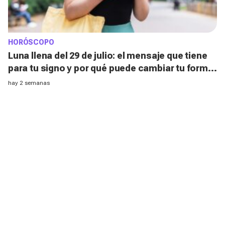
HORÓSCOPO
Luna llena del 29 de julio: el mensaje que tiene
para tu signo y por qué puede cambiar tu forma
de actuar
hay 2 semanas