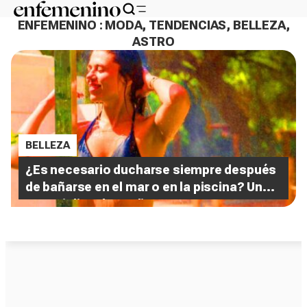
ENFEMENINO : MODA, TENDENCIAS, BELLEZA,
ASTRO
BELLEZA
¿Es necesario ducharse siempre después
de bañarse en el mar o en la piscina? Un
especialista lo explica