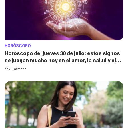
HORÓSCOPO
Horóscopo del jueves 30 de julio: estos signos
se juegan mucho hoy en el amor, la salud y el
dinero sin darse cuenta
hay 1 semana