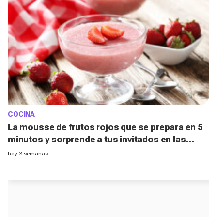
COCINA
La mousse de frutos rojos que se prepara en 5
minutos y sorprende a tus invitados en las
noches de verano
hay 3 semanas