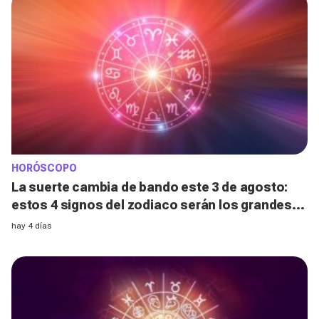
HORÓSCOPO
La suerte cambia de bando este 3 de agosto:
estos 4 signos del zodiaco serán los grandes
afortunados, ¿estás entre ellos?
hay 4 días