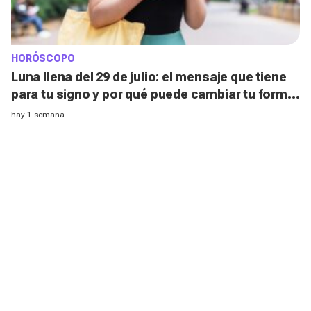
HORÓSCOPO
Luna llena del 29 de julio: el mensaje que tiene
para tu signo y por qué puede cambiar tu forma
de actuar
hay 1 semana