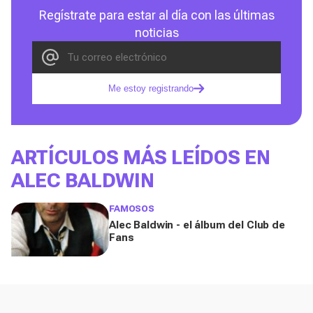
Regístrate para estar al día con las últimas
noticias
Me estoy registrando
ARTÍCULOS MÁS LEÍDOS EN
ALEC BALDWIN
FAMOSOS
Alec Baldwin - el álbum del Club de
Fans