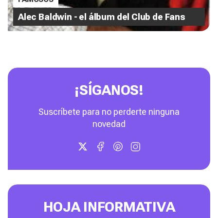
Alec Baldwin - el álbum del Club de Fans
¡SÍGANOS!
Suscríbete para no perderte ninguna
novedad
HOJA INFORMATIVA