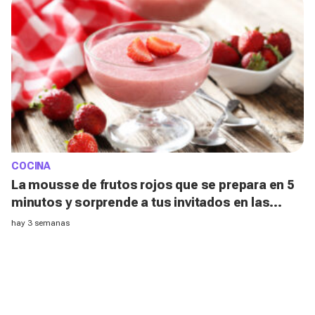
COCINA
La mousse de frutos rojos que se prepara en 5
minutos y sorprende a tus invitados en las
noches de verano
hay 3 semanas