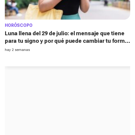
HORÓSCOPO
Luna llena del 29 de julio: el mensaje que tiene
para tu signo y por qué puede cambiar tu forma
de actuar
hay 2 semanas