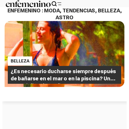
ENFEMENINO : MODA, TENDENCIAS, BELLEZA,
ASTRO
BELLEZA
¿Es necesario ducharse siempre después
de bañarse en el mar o en la piscina? Un
especialista lo explica