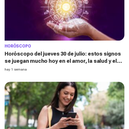
HORÓSCOPO
Horóscopo del jueves 30 de julio: estos signos
se juegan mucho hoy en el amor, la salud y el
dinero sin darse cuenta
hay 1 semana