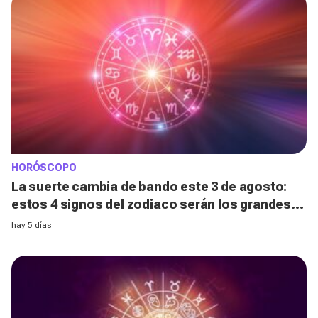
HORÓSCOPO
La suerte cambia de bando este 3 de agosto:
estos 4 signos del zodiaco serán los grandes
afortunados, ¿estás entre ellos?
hay 5 días