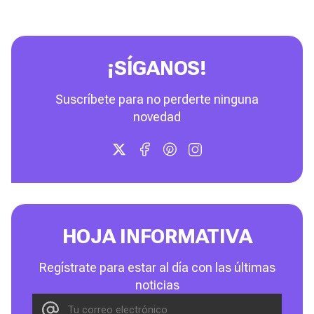
¡SÍGANOS!
Suscríbete para no perderte ninguna
novedad
HOJA INFORMATIVA
Regístrate para estar al día con las últimas
noticias