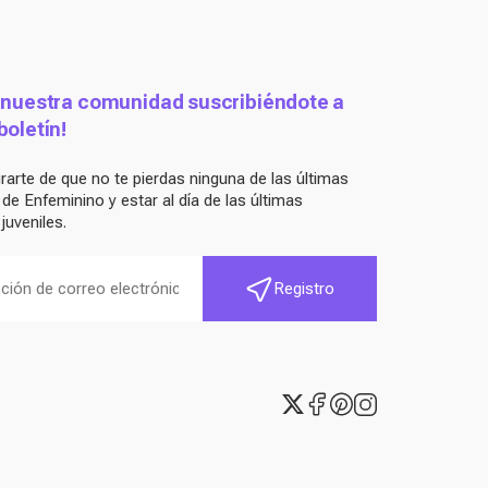
 nuestra comunidad suscribiéndote a
boletín!
arte de que no te pierdas ninguna de las últimas
e Enfeminino y estar al día de las últimas
juveniles.
Registro