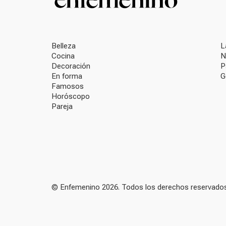
Belleza
L
Cocina
N
Decoración
P
En forma
G
Famosos
Horóscopo
Pareja
© Enfemenino 2026. Todos los derechos reservados.