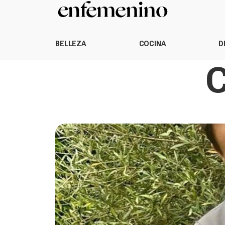
BELLEZA
COCINA
D
C