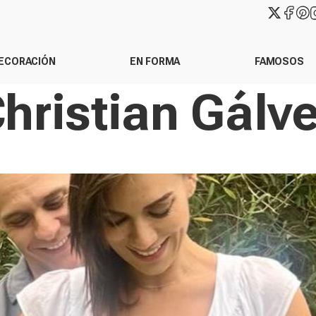
ECORACIÓN
EN FORMA
FAMOSOS
hristian Gálv