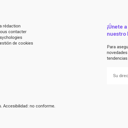
a rédaction
¡Únete a
ous contacter
nuestro 
sychologies
estión de cookies
Para asegur
novedades d
tendencias 
 Accesibilidad: no conforme.