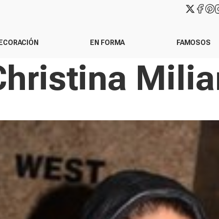
ECORACIÓN
EN FORMA
FAMOSOS
hristina Mili