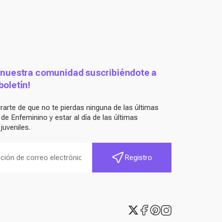
 nuestra comunidad suscribiéndote a
boletín!
arte de que no te pierdas ninguna de las últimas
e Enfeminino y estar al día de las últimas
juveniles.
Registro