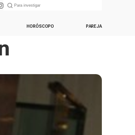
HORÓSCOPO
PAREJA
an