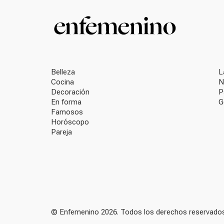
Belleza
L
Cocina
N
Decoración
P
En forma
G
Famosos
Horóscopo
Pareja
© Enfemenino 2026. Todos los derechos reservados.