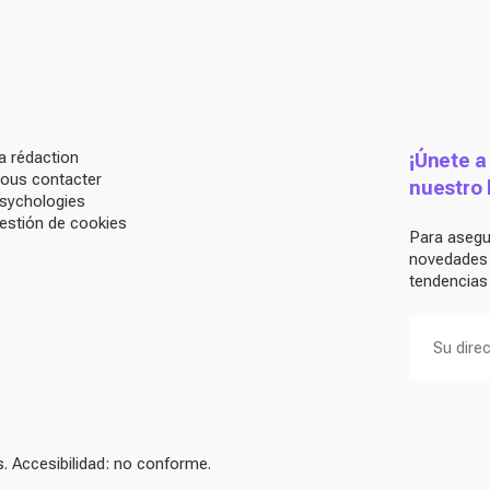
a rédaction
¡Únete a
ous contacter
nuestro 
sychologies
estión de cookies
Para asegur
novedades d
tendencias 
 Accesibilidad: no conforme.