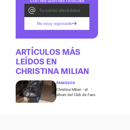
con las últimas noticias
Me estoy registrando
ARTÍCULOS MÁS
LEÍDOS EN
CHRISTINA MILIAN
FAMOSOS
Christina Milian - el
álbum del Club de Fans