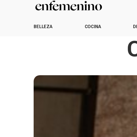
BELLEZA
COCINA
D
C