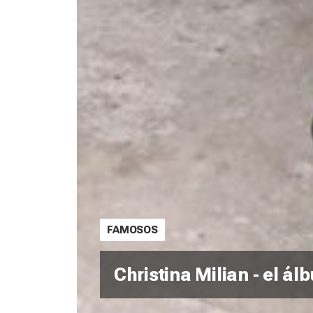
FAMOSOS
Christina Milian - el á