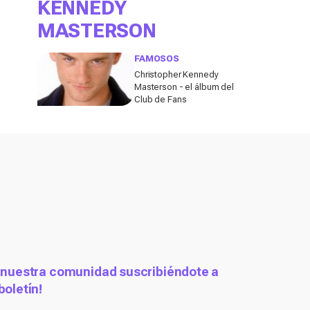
KENNEDY
MASTERSON
FAMOSOS
Christopher Kennedy
Masterson - el álbum del
Club de Fans
 nuestra comunidad suscribiéndote a
boletín!