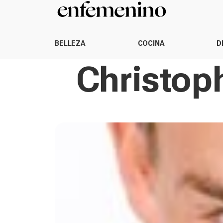
BELLEZA
COCINA
D
Christop