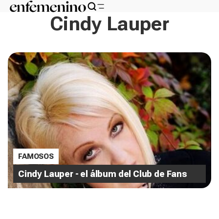
Cindy Lauper
FAMOSOS
Cindy Lauper - el álbum del Club de Fans