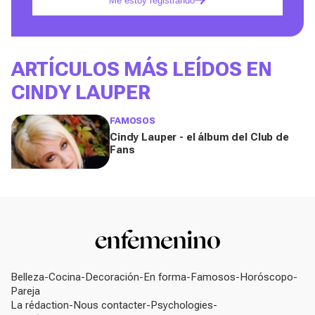
Me estoy registrando
ARTÍCULOS MÁS LEÍDOS EN
CINDY LAUPER
FAMOSOS
Cindy Lauper - el álbum del Club de
Fans
Belleza
Cocina
Decoración
En forma
Famosos
Horóscopo
Pareja
La rédaction
Nous contacter
Psychologies