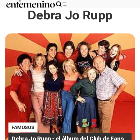
Debra Jo Rupp
FAMOSOS
Debra Jo Rupp - el álbum del Club de Fans