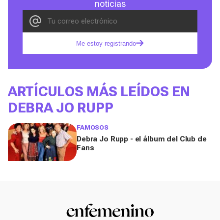
noticias
Me estoy registrando
ARTÍCULOS MÁS LEÍDOS EN
DEBRA JO RUPP
FAMOSOS
Debra Jo Rupp - el álbum del Club de
Fans