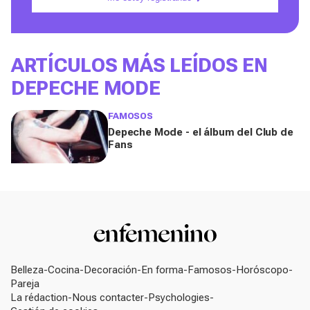
ARTÍCULOS MÁS LEÍDOS EN
DEPECHE MODE
FAMOSOS
Depeche Mode - el álbum del Club de
Fans
Belleza
Cocina
Decoración
En forma
Famosos
Horóscopo
Pareja
La rédaction
Nous contacter
Psychologies