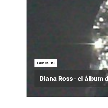
FAMOSOS
Diana Ross - el álbum 