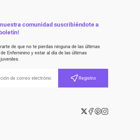
 nuestra comunidad suscribiéndote a
boletín!
arte de que no te pierdas ninguna de las últimas
e Enfeminino y estar al día de las últimas
juveniles.
Registro