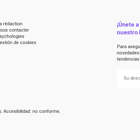
a rédaction
¡Únete a
ous contacter
nuestro 
sychologies
estión de cookies
Para asegur
novedades d
tendencias 
 Accesibilidad: no conforme.