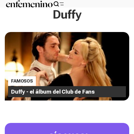
Duffy
FAMOSOS
Duffy - el álbum del Club de Fans