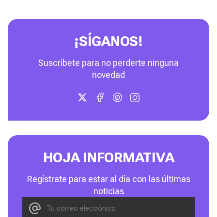
¡SÍGANOS!
Suscríbete para no perderte ninguna
novedad
HOJA INFORMATIVA
Regístrate para estar al día con las últimas
noticias