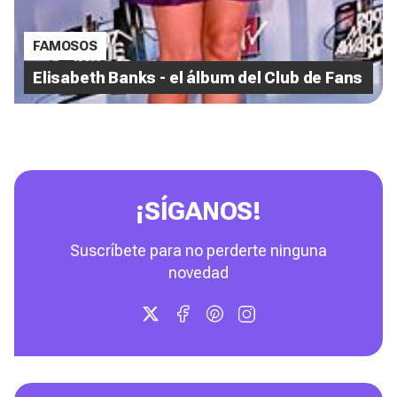
FAMOSOS
Elisabeth Banks - el álbum del Club de Fans
¡SÍGANOS!
Suscríbete para no perderte ninguna
novedad