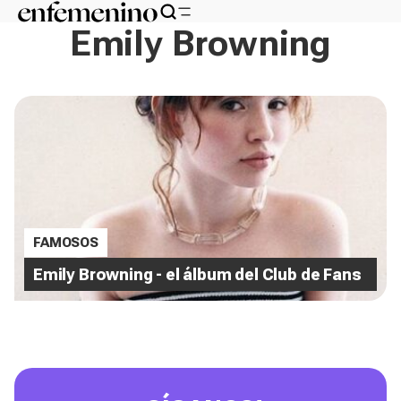
Emily Browning
FAMOSOS
Emily Browning - el álbum del Club de Fans