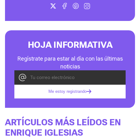
HOJA INFORMATIVA
Regístrate para estar al día con las últimas
noticias
Me estoy registrando
ARTÍCULOS MÁS LEÍDOS EN
ENRIQUE IGLESIAS