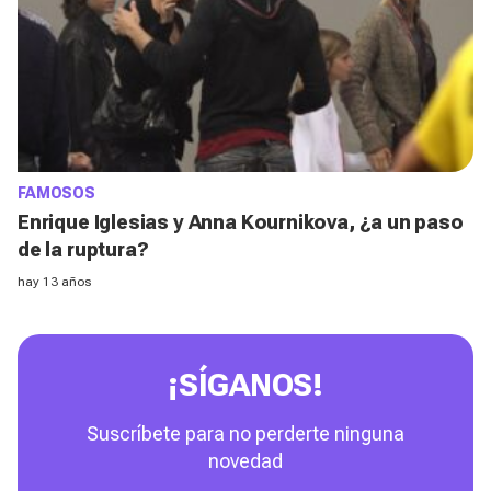
FAMOSOS
Enrique Iglesias y Anna Kournikova, ¿a un paso
de la ruptura?
hay 13 años
¡SÍGANOS!
Suscríbete para no perderte ninguna
novedad