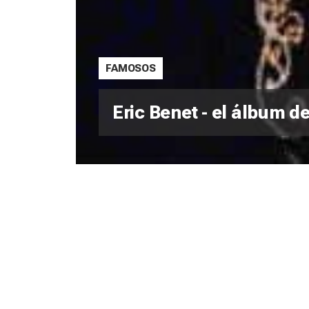
FAMOSOS
Eric Benet - el álbum d