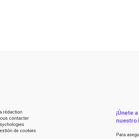
a rédaction
¡Únete a
ous contacter
nuestro 
sychologies
estión de cookies
Para asegur