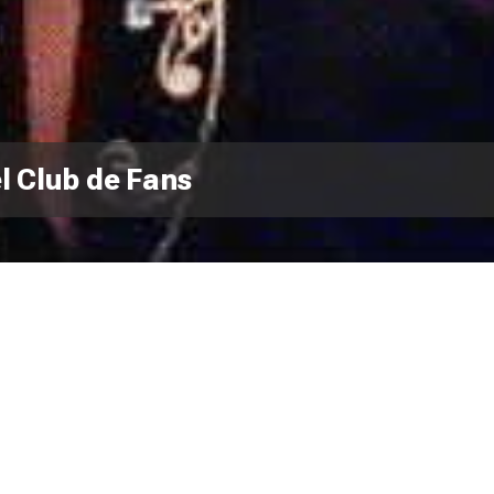
el Club de Fans