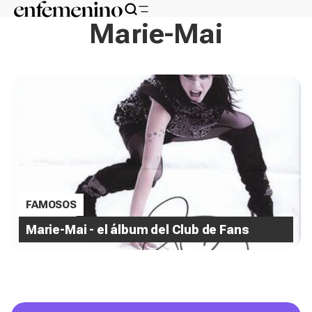
Marie-Mai
FAMOSOS
Marie-Mai - el álbum del Club de Fans