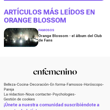
ARTÍCULOS MÁS LEÍDOS EN
ORANGE BLOSSOM
FAMOSOS
Orange Blossom - el álbum del Club
de Fans
Belleza
Cocina
Decoración
En forma
Famosos
Horóscopo
Pareja
La rédaction
Nous contacter
Psychologies
Gestión de cookies
¡Únete a nuestra comunidad suscribiéndote a