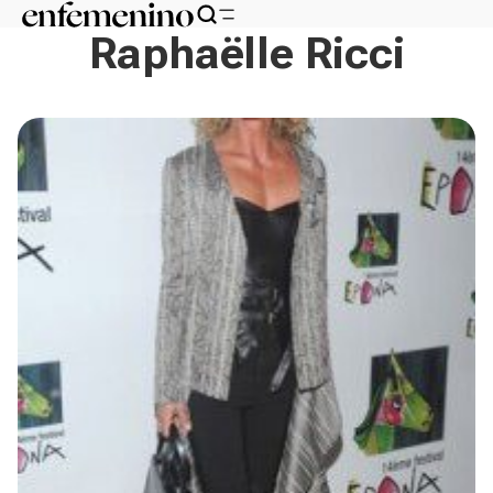
Raphaëlle Ricci