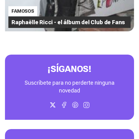
FAMOSOS
Raphaëlle Ricci - el álbum del Club de Fans
¡SÍGANOS!
Suscríbete para no perderte ninguna
novedad