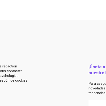
a rédaction
¡Únete a
ous contacter
nuestro 
sychologies
estión de cookies
Para asegur
novedades d
tendencias 