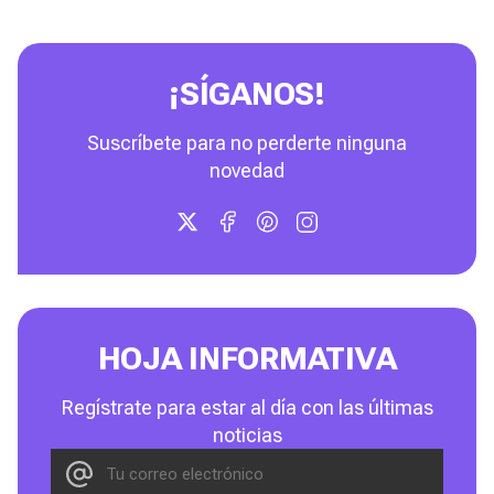
¡SÍGANOS!
Suscríbete para no perderte ninguna
novedad
HOJA INFORMATIVA
Regístrate para estar al día con las últimas
noticias