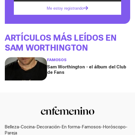
Me estoy registrando
ARTÍCULOS MÁS LEÍDOS EN
SAM WORTHINGTON
FAMOSOS
Sam Worthington - el álbum del Club
de Fans
Belleza
Cocina
Decoración
En forma
Famosos
Horóscopo
Pareja