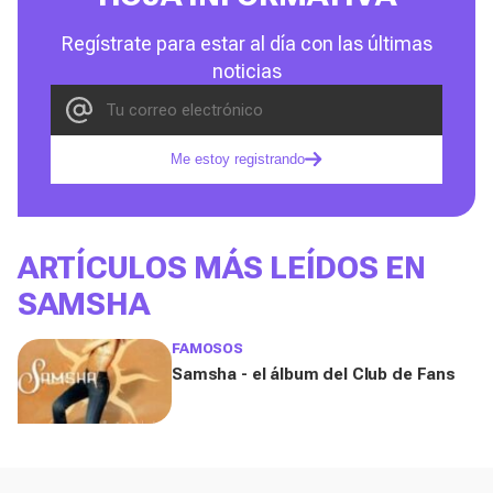
Regístrate para estar al día con las últimas
noticias
Me estoy registrando
ARTÍCULOS MÁS LEÍDOS EN
SAMSHA
FAMOSOS
Samsha - el álbum del Club de Fans