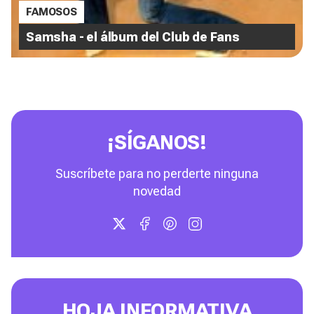
FAMOSOS
Samsha - el álbum del Club de Fans
¡SÍGANOS!
Suscríbete para no perderte ninguna
novedad
HOJA INFORMATIVA