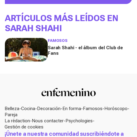
ARTÍCULOS MÁS LEÍDOS EN
SARAH SHAHI
FAMOSOS
Sarah Shahi - el álbum del Club de
Fans
Belleza
Cocina
Decoración
En forma
Famosos
Horóscopo
Pareja
La rédaction
Nous contacter
Psychologies
Gestión de cookies
¡Únete a nuestra comunidad suscribiéndote a