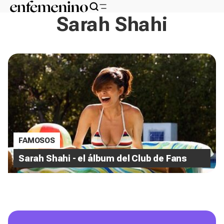
Sarah Shahi
FAMOSOS
Sarah Shahi - el álbum del Club de Fans