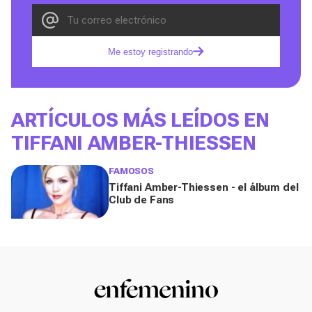
Me estoy registrando
ARTÍCULOS MÁS LEÍDOS EN
TIFFANI AMBER-THIESSEN
FAMOSOS
Tiffani Amber-Thiessen - el álbum del
Club de Fans