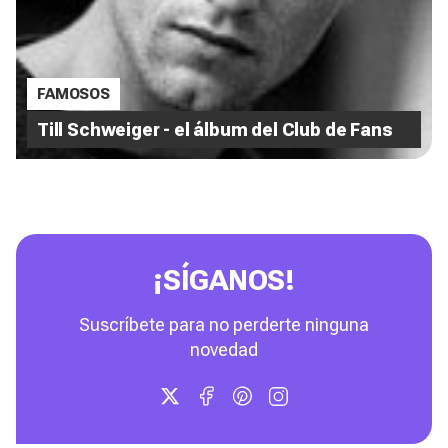
FAMOSOS
Till Schweiger - el álbum del Club de Fans
¡SÍGANOS!
Suscríbete para no perderte ninguna
novedad