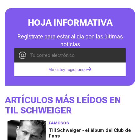
HOJA INFORMATIVA
Regístrate para estar al día con las últimas
noticias
Me estoy registrando
ARTÍCULOS MÁS LEÍDOS EN
TIL SCHWEIGER
FAMOSOS
Till Schweiger - el álbum del Club de
Fans