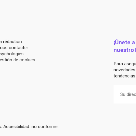
a rédaction
¡Únete a
ous contacter
nuestro 
sychologies
estión de cookies
Para asegur
novedades d
tendencias 
 Accesibilidad: no conforme.