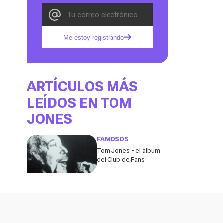
Me estoy registrando
ARTÍCULOS MÁS
LEÍDOS EN TOM
JONES
FAMOSOS
Tom Jones - el álbum
del Club de Fans