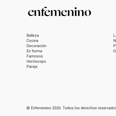
Belleza
L
Cocina
N
Decoración
P
En forma
G
Famosos
Horóscopo
Pareja
© Enfemenino 2026. Todos los derechos reservados.