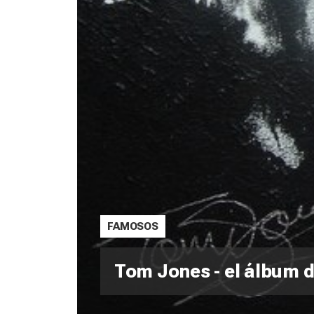
FAMOSOS
Tom Jones - el álbum d