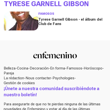
TYRESE GARNELL GIBSON
FAMOSOS
Tyrese Garnell Gibson - el álbum del
Club de Fans
Belleza
Cocina
Decoración
En forma
Famosos
Horóscopo
Pareja
La rédaction
Nous contacter
Psychologies
Gestión de cookies
¡Únete a nuestra comunidad suscribiéndote a
nuestro boletín!
Para asegurarte de que no te pierdas ninguna de las últimas
novedades de Enfeminino y estar al día de las últimas