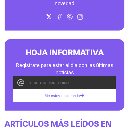
novedad
HOJA INFORMATIVA
Regístrate para estar al día con las últimas
noticias
Me estoy registrando
ARTÍCULOS MÁS LEÍDOS EN