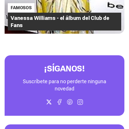
FAMOSOS
Vanessa Williams - el álbum del Club de
Fans
¡SÍGANOS!
Suscríbete para no perderte ninguna
novedad