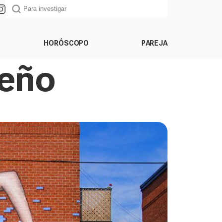
HORÓSCOPO
PAREJA
ueño