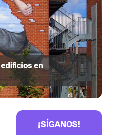
edificios en
¡SÍGANOS!