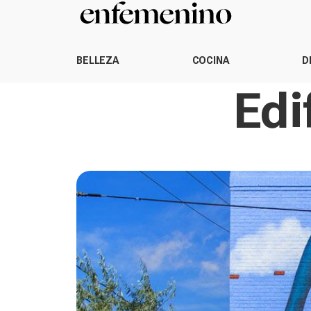
BELLEZA
COCINA
D
Edi