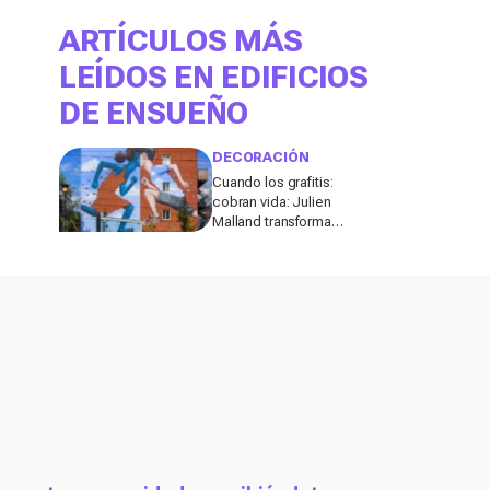
ARTÍCULOS MÁS
LEÍDOS EN EDIFICIOS
DE ENSUEÑO
DECORACIÓN
Cuando los grafitis:
cobran vida: Julien
Malland transforma
edificios en verdaderas
obras de arte