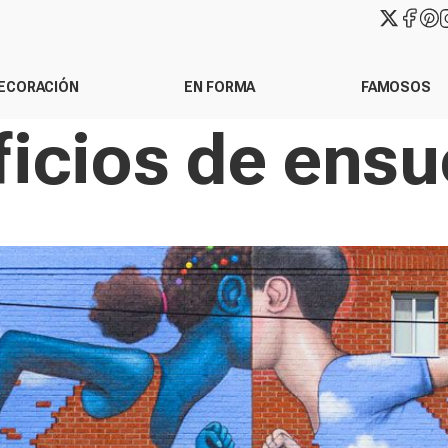
ECORACIÓN
EN FORMA
FAMOSOS
ficios de ens