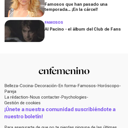
Famosos que han pasado una
temporada... ¡En la cárcel!
FAMOSOS
Al Pacino - el álbum del Club de Fans
Belleza
Cocina
Decoración
En forma
Famosos
Horóscopo
Pareja
La rédaction
Nous contacter
Psychologies
Gestión de cookies
¡Únete a nuestra comunidad suscribiéndote a
nuestro boletín!
Para asegurarte de que no te pierdas ninguna de las últimas