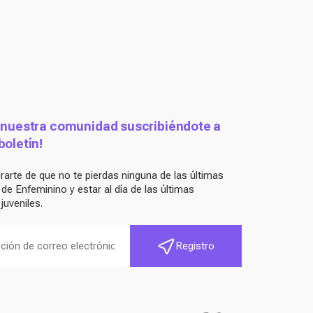
 nuestra comunidad suscribiéndote a
boletín!
arte de que no te pierdas ninguna de las últimas
e Enfeminino y estar al día de las últimas
juveniles.
Registro