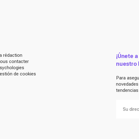
a rédaction
¡Únete a
ous contacter
nuestro 
sychologies
estión de cookies
Para asegur
novedades d
tendencias 