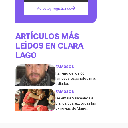
Me estoy registrando
ARTÍCULOS MÁS
LEÍDOS EN CLARA
LAGO
FAMOSOS
Ranking de los 60
famosos españoles más
odiados
FAMOSOS
De Amaia Salamanca a
Blanca Suárez, todas las
ex novias de Mario
Casas