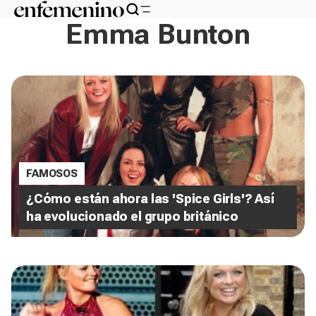
Emma Bunton
FAMOSOS
¿Cómo están ahora las 'Spice Girls'? Así
ha evolucionado el grupo británico