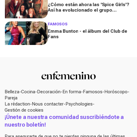
¿Cómo están ahora las 'Spice Girls'?
Así ha evolucionado el grupo
británico
FAMOSOS
Emma Bunton - el álbum del Club de
Fans
Belleza
Cocina
Decoración
En forma
Famosos
Horóscopo
Pareja
La rédaction
Nous contacter
Psychologies
Gestión de cookies
¡Únete a nuestra comunidad suscribiéndote a
nuestro boletín!
Para asegurarte de que no te pierdas ninguna de las últimas