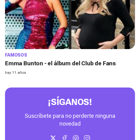
FAMOSOS
Emma Bunton - el álbum del Club de Fans
hay 11 años
¡SÍGANOS!
Suscríbete para no perderte ninguna
novedad