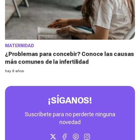
MATERNIDAD
¿Problemas para concebir? Conoce las causas
más comunes de la infertilidad
hay 8 años
¡SÍGANOS!
Suscríbete para no perderte ninguna
novedad