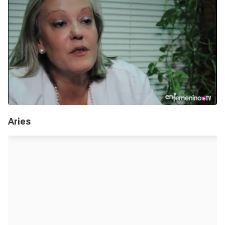
Aries