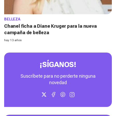
BELLEZA
Chanel ficha a Diane Kruger para la nueva
campaña de belleza
hay 13 años
¡SÍGANOS!
Suscríbete para no perderte ninguna
novedad