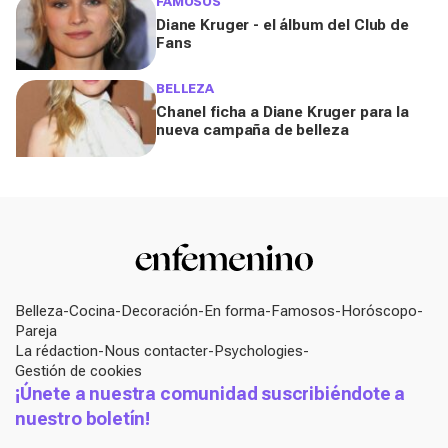
FAMOSOS
Diane Kruger - el álbum del Club de
Fans
BELLEZA
Chanel ficha a Diane Kruger para la
nueva campaña de belleza
Belleza
Cocina
Decoración
En forma
Famosos
Horóscopo
Pareja
La rédaction
Nous contacter
Psychologies
Gestión de cookies
¡Únete a nuestra comunidad suscribiéndote a
nuestro boletín!