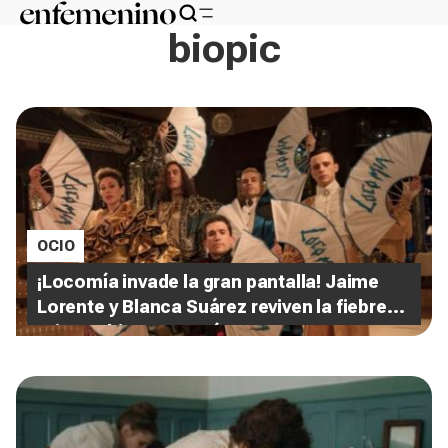
biopic
OCIO
¡Locomía invade la gran pantalla! Jaime
Lorente y Blanca Suárez reviven la fiebre
'Disco, Ibiza, Locomía’