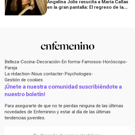
Angelina Jolie resucita a Maria Callas
en la gran pantalla: El regreso de la
actriz en un biopic
Belleza
Cocina
Decoración
En forma
Famosos
Horóscopo
Pareja
La rédaction
Nous contacter
Psychologies
Gestión de cookies
¡Únete a nuestra comunidad suscribiéndote a
nuestro boletín!
Para asegurarte de que no te pierdas ninguna de las últimas
novedades de Enfeminino y estar al día de las últimas
tendencias juveniles.