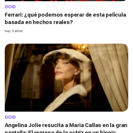
OCIO
Ferrari: ¿qué podemos esperar de esta película
basada en hechos reales?
hay 3 años
OCIO
Angelina Jolie resucita a Maria Callas en la gran
pantalla: El regreso de la actriz en un biopic