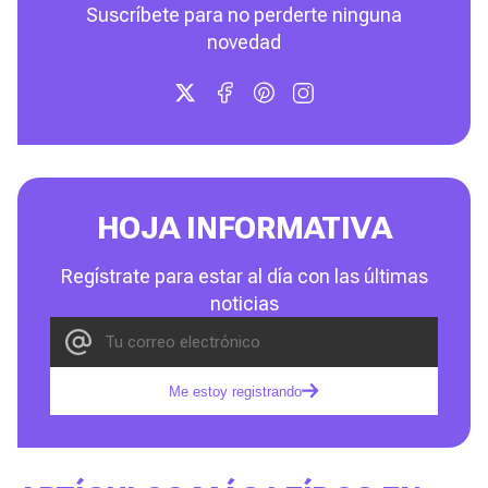
Suscríbete para no perderte ninguna
novedad
HOJA INFORMATIVA
Regístrate para estar al día con las últimas
noticias
Me estoy registrando