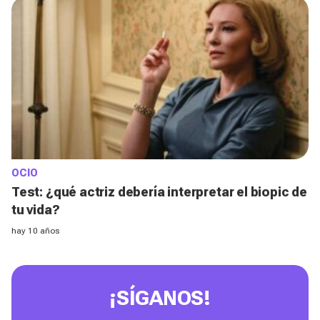
OCIO
Test: ¿qué actriz debería interpretar el biopic de
tu vida?
hay 10 años
¡SÍGANOS!