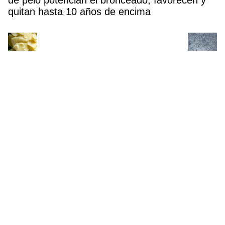
de pelo potencian el bronceado, favorecen y
quitan hasta 10 años de encima
Ni gazpacho ni salmorejo: esta es la sopa fría
que preparaban nuestras abuelas para dormir
mejor durante las noches de calor