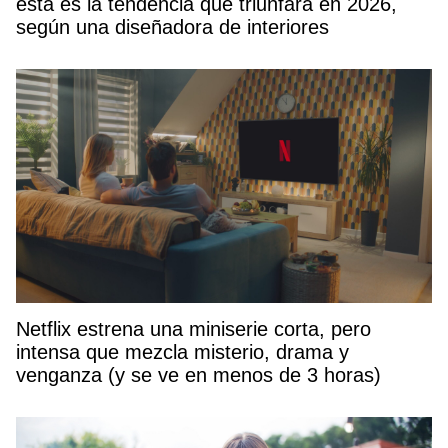
esta es la tendencia que triunfará en 2026,
según una diseñadora de interiores
Netflix estrena una miniserie corta, pero
intensa que mezcla misterio, drama y
venganza (y se ve en menos de 3 horas)