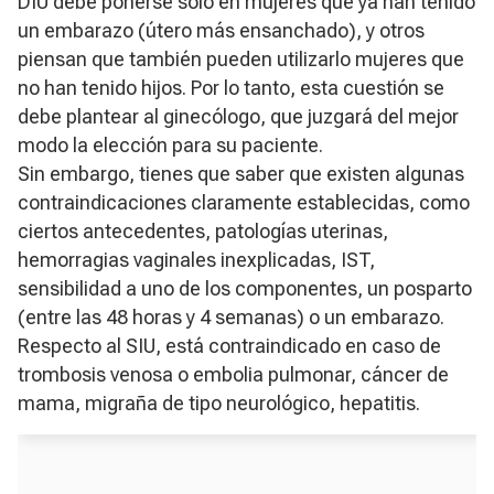
DIU debe ponerse sólo en mujeres que ya han tenido
un embarazo (útero más ensanchado), y otros
piensan que también pueden utilizarlo mujeres que
no han tenido hijos. Por lo tanto, esta cuestión se
debe plantear al ginecólogo, que juzgará del mejor
modo la elección para su paciente.
Sin embargo, tienes que saber que existen algunas
contraindicaciones claramente establecidas, como
ciertos antecedentes, patologías uterinas,
hemorragias vaginales inexplicadas, IST,
sensibilidad a uno de los componentes, un posparto
(entre las 48 horas y 4 semanas) o un embarazo.
Respecto al SIU, está contraindicado en caso de
trombosis venosa o embolia pulmonar, cáncer de
mama, migraña de tipo neurológico, hepatitis.