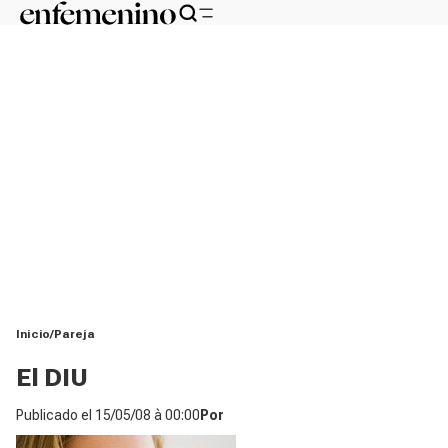
Inicio
Pareja
El DIU
Publicado el
15/05/08 à 00:00
Por