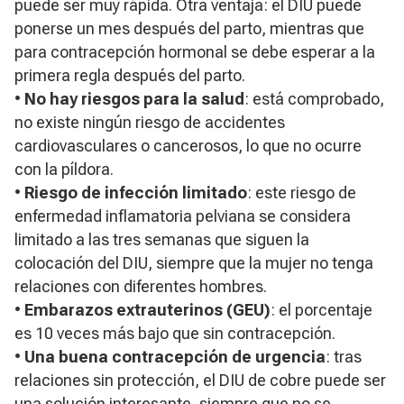
puede ser muy rápida. Otra ventaja: el DIU puede
ponerse un mes después del parto, mientras que
para contracepción hormonal se debe esperar a la
primera regla después del parto.
•
No hay riesgos para la salud
: está comprobado,
no existe ningún riesgo de accidentes
cardiovasculares o cancerosos, lo que no ocurre
con la píldora.
•
Riesgo de infección limitado
: este riesgo de
enfermedad inflamatoria pelviana se considera
limitado a las tres semanas que siguen la
colocación del DIU, siempre que la mujer no tenga
relaciones con diferentes hombres.
•
Embarazos extrauterinos (GEU)
: el porcentaje
es 10 veces más bajo que sin contracepción.
•
Una buena contracepción de urgencia
: tras
relaciones sin protección, el DIU de cobre puede ser
una solución interesante, siempre que no se