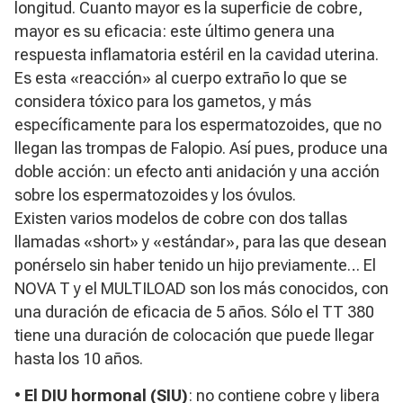
longitud. Cuanto mayor es la superficie de cobre,
mayor es su eficacia: este último genera una
respuesta inflamatoria estéril en la cavidad uterina.
Es esta «reacción» al cuerpo extraño lo que se
considera tóxico para los gametos, y más
específicamente para los espermatozoides, que no
llegan las trompas de Falopio. Así pues, produce una
doble acción: un efecto anti anidación y una acción
sobre los espermatozoides y los óvulos.
Existen varios modelos de cobre con dos tallas
llamadas «short» y «estándar», para las que desean
ponérselo sin haber tenido un hijo previamente… El
NOVA T y el MULTILOAD son los más conocidos, con
una duración de eficacia de 5 años. Sólo el TT 380
tiene una duración de colocación que puede llegar
hasta los 10 años.
•
El DIU hormonal (SIU)
: no contiene cobre y libera