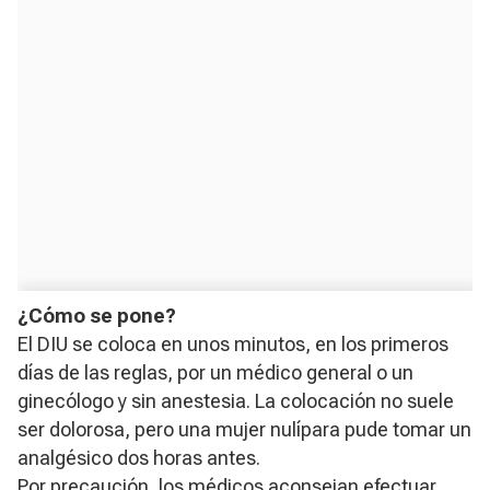
¿Cómo se pone?
El DIU se coloca en unos minutos, en los primeros
días de las reglas, por un médico general o un
ginecólogo y sin anestesia. La colocación no suele
ser dolorosa, pero una mujer nulípara pude tomar un
analgésico dos horas antes.
Por precaución, los médicos aconsejan efectuar