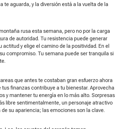
te aguarda, y la diversión está a la vuelta de la
 montaña rusa esta semana, pero no por la carga
igura de autoridad. Tu resistencia puede generar
actitud y elige el camino de la positividad. En el
a su compromiso. Tu semana puede ser tranquila si
te.
tareas que antes te costaban gran esfuerzo ahora
de tus finanzas contribuye a tu bienestar. Aprovecha
tos y mantener tu energía en lo más alto. Sorpresas
ás libre sentimentalmente, un personaje atractivo
á de su apariencia; las emociones son la clave.