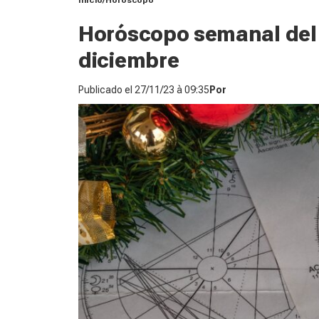
Inicio
Horóscopo
Horóscopo semanal del 
diciembre
Publicado el
27/11/23 à 09:35
Por