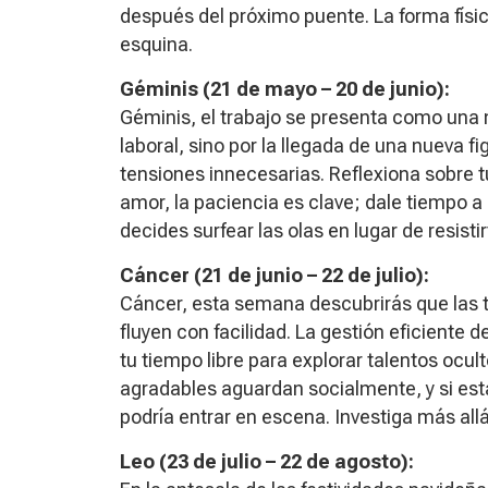
después del próximo puente. La forma física 
esquina.
Géminis (21 de mayo – 20 de junio):
Géminis, el trabajo se presenta como una
laboral, sino por la llegada de una nueva f
tensiones innecesarias. Reflexiona sobre tu 
amor, la paciencia es clave; dale tiempo 
decides surfear las olas en lugar de resistir
Cáncer (21 de junio – 22 de julio):
Cáncer, esta semana descubrirás que las 
fluyen con facilidad. La gestión eficiente 
tu tiempo libre para explorar talentos ocul
agradables aguardan socialmente, y si est
podría entrar en escena. Investiga más all
Leo (23 de julio – 22 de agosto):