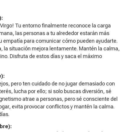
):
, Virgo! Tu entorno finalmente reconoce la carga
semana, las personas a tu alrededor estarán más
 tu empatía para comunicar cómo pueden ayudarte.
 la situación mejora lentamente. Mantén la calma,
o. Disfruta de estos días y saca el máximo
):
 lejos, pero ten cuidado de no jugar demasiado con
erés, lucha por ello; si solo buscas diversión, sé
gnetismo atrae a personas, pero sé consciente del
ogar, evita provocar conflictos y mantén la calma.
días.
bre):