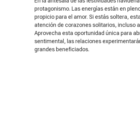
En la antesala de las festividades navideñ
protagonismo. Las energías están en pleno
propicio para el amor. Si estás soltera, est
atención de corazones solitarios, incluso 
Aprovecha esta oportunidad única para abr
sentimental, las relaciones experimentarán
grandes beneficiados.