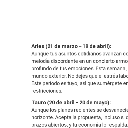
Aries (21 de marzo – 19 de abril):
Aunque tus asuntos cotidianos avanzan con
melodía discordante en un concierto armon
profundo de tus emociones. Esta semana, 
mundo exterior. No dejes que el estrés lab
Este periodo es tuyo, así que sumérgete en
restricciones.
Tauro (20 de abril – 20 de mayo):
Aunque los planes recientes se desvanecier
horizonte. Acepta la propuesta, incluso si
brazos abiertos, y tu economía lo respalda