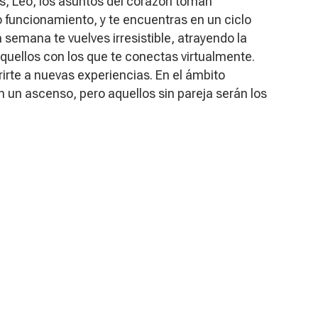
as, Leo, los asuntos del corazón toman
 funcionamiento, y te encuentras en un ciclo
a semana te vuelves irresistible, atrayendo la
aquellos con los que te conectas virtualmente.
irte a nuevas experiencias. En el ámbito
 un ascenso, pero aquellos sin pareja serán los