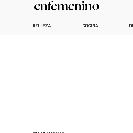
BELLEZA
COCINA
D