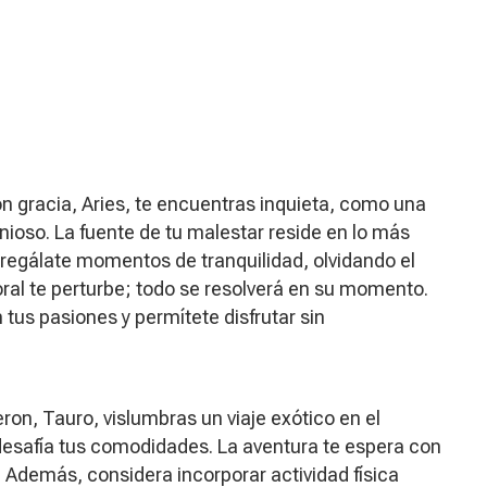
 gracia, Aries, te encuentras inquieta, como una
ioso. La fuente de tu malestar reside en lo más
regálate momentos de tranquilidad, olvidando el
oral te perturbe; todo se resolverá en su momento.
 tus pasiones y permítete disfrutar sin
on, Tauro, vislumbras un viaje exótico en el
 desafía tus comodidades. La aventura te espera con
. Además, considera incorporar actividad física