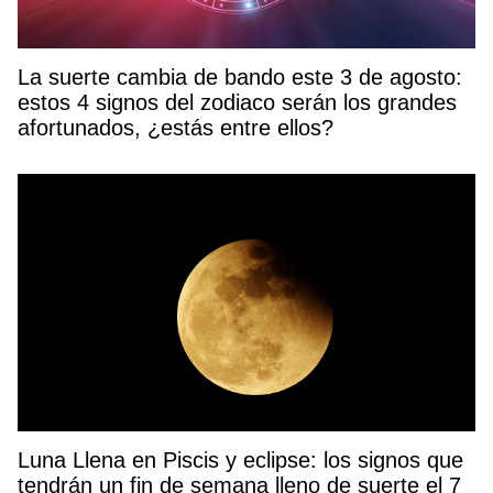
La suerte cambia de bando este 3 de agosto:
estos 4 signos del zodiaco serán los grandes
afortunados, ¿estás entre ellos?
Luna Llena en Piscis y eclipse: los signos que
tendrán un fin de semana lleno de suerte el 7