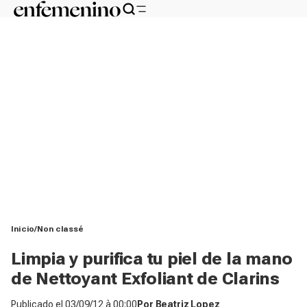
Inicio
Non classé
Limpia y purifica tu piel de la mano
de Nettoyant Exfoliant de Clarins
Publicado el
03/09/12 à 00:00
Por
Beatriz Lopez