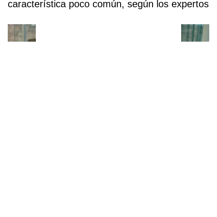
característica poco común, según los expertos
Ni Birkenstock ni alpargatas: estas sandalias
de Parfois (por solo 19,99€) serán las más
cómodas y elegantes del verano 2026