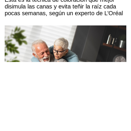
disimula las canas y evita teñir la raíz cada
pocas semanas, según un experto de L’Oréal
Las personas mayores más felices comparten
esta forma de afrontar la vida después de los
60, según un estudio