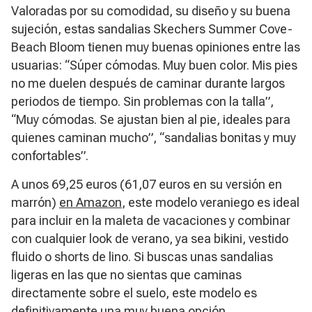
Valoradas por su comodidad, su diseño y su buena
sujeción, estas sandalias Skechers Summer Cove-
Beach Bloom tienen muy buenas opiniones entre las
usuarias: “Súper cómodas. Muy buen color. Mis pies
no me duelen después de caminar durante largos
periodos de tiempo. Sin problemas con la talla”,
“Muy cómodas. Se ajustan bien al pie, ideales para
quienes caminan mucho”, “sandalias bonitas y muy
confortables”.
A unos 69,25 euros (61,07 euros en su versión en
marrón)
en Amazon
, este modelo veraniego es ideal
para incluir en la maleta de vacaciones y combinar
con cualquier look de verano, ya sea bikini, vestido
fluido o shorts de lino. Si buscas unas sandalias
ligeras en las que no sientas que caminas
directamente sobre el suelo, este modelo es
definitivamente una muy buena opción.