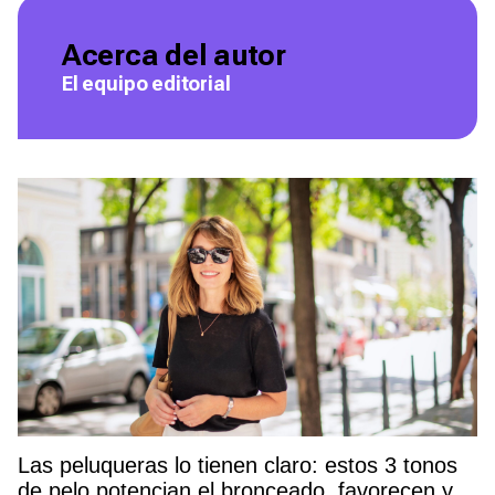
Acerca del autor
El equipo editorial
Las peluqueras lo tienen claro: estos 3 tonos
de pelo potencian el bronceado, favorecen y