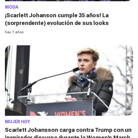
MODA
¡Scarlett Johanson cumple 35 años! La
(sorprendente) evolución de sus looks
hay 7 años
MUJER HOY
Scarlett Johansson carga contra Trump con un
inspirador discurso durante la Women's March