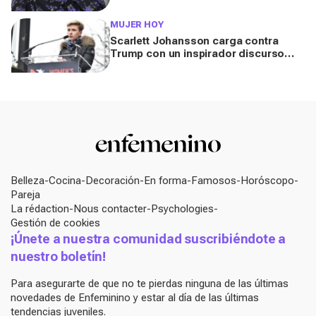
looks
MUJER HOY
Scarlett Johansson carga contra
Trump con un inspirador discurso
durante la Women's March
Belleza
Cocina
Decoración
En forma
Famosos
Horóscopo
Pareja
La rédaction
Nous contacter
Psychologies
Gestión de cookies
¡Únete a nuestra comunidad suscribiéndote a
nuestro boletín!
Para asegurarte de que no te pierdas ninguna de las últimas
novedades de Enfeminino y estar al día de las últimas
tendencias juveniles.