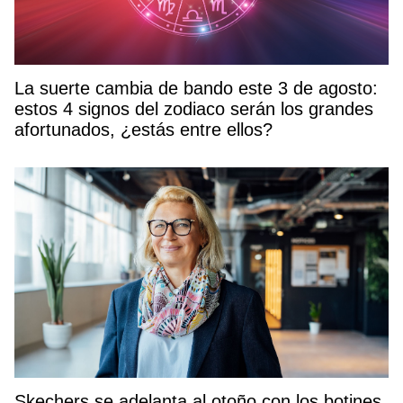
La suerte cambia de bando este 3 de agosto:
estos 4 signos del zodiaco serán los grandes
afortunados, ¿estás entre ellos?
Skechers se adelanta al otoño con los botines