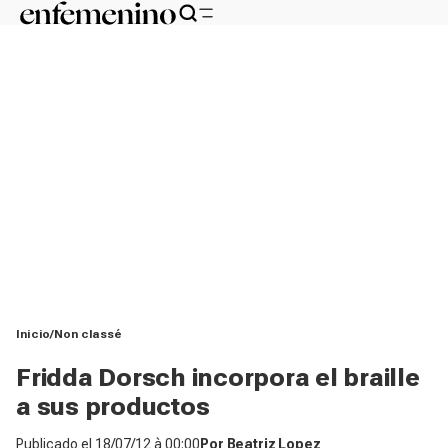
Inicio
Non classé
Fridda Dorsch incorpora el braille
a sus productos
Publicado el
18/07/12 à 00:00
Por
Beatriz Lopez