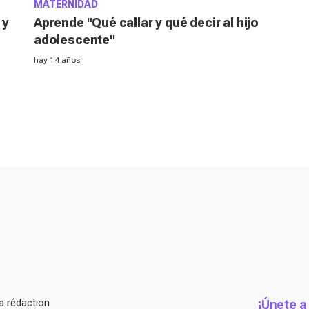
MATERNIDAD
 y
Aprende "Qué callar y qué decir al hijo
adolescente"
hay 14 años
a rédaction
¡Únete a