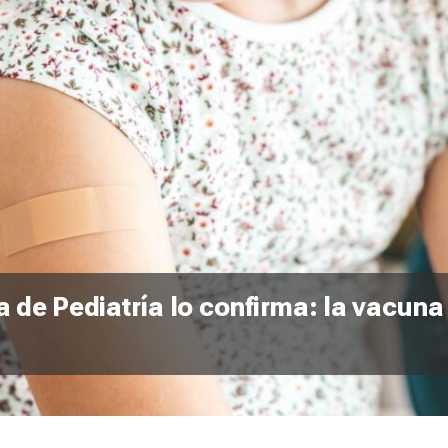
 de Pediatría lo confirma: la vacuna 