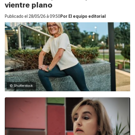
vientre plano
Publicado el
28/05/26 à 09:50
Por
El equipo editorial
© Shutterstock