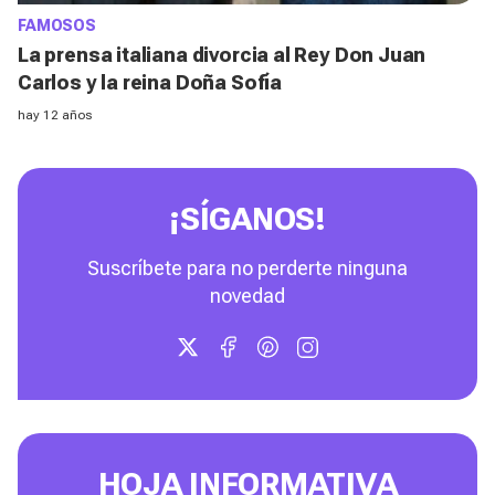
FAMOSOS
La prensa italiana divorcia al Rey Don Juan
Carlos y la reina Doña Sofía
hay 12 años
¡SÍGANOS!
Suscríbete para no perderte ninguna
novedad
HOJA INFORMATIVA