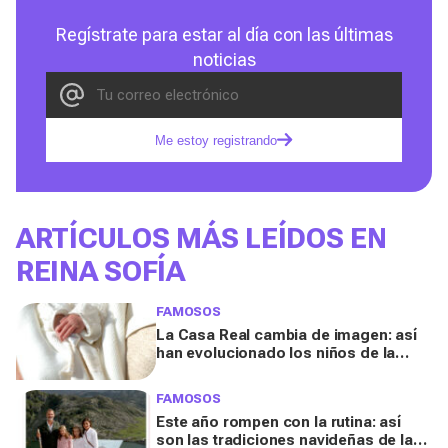
Regístrate para estar al día con las últimas
noticias
Me estoy registrando
ARTÍCULOS MÁS LEÍDOS EN
REINA SOFÍA
FAMOSOS
La Casa Real cambia de imagen: así
han evolucionado los niños de la
realeza española
FAMOSOS
Este año rompen con la rutina: así
son las tradiciones navideñas de la