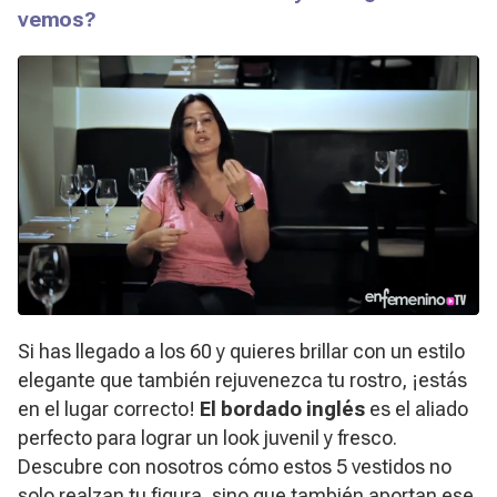
vemos?
Si has llegado a los 60 y quieres brillar con un estilo
elegante que también rejuvenezca tu rostro, ¡estás
en el lugar correcto!
El bordado inglés
es el aliado
perfecto para lograr un look juvenil y fresco.
Descubre con nosotros cómo estos 5 vestidos no
solo realzan tu figura, sino que también aportan ese