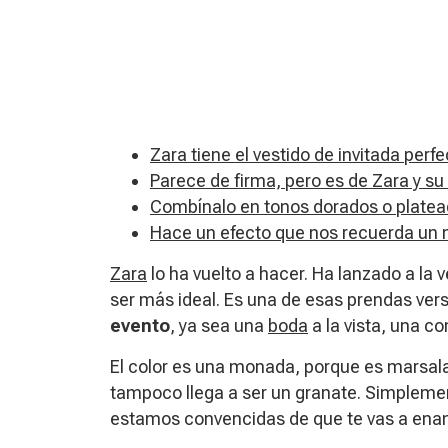
Zara tiene el vestido de invitada perfe
Parece de firma, pero es de Zara y su
Combínalo en tonos dorados o platead
Hace un efecto que nos recuerda un m
Zara
lo ha vuelto a hacer. Ha lanzado a la 
ser más ideal. Es una de esas prendas vers
evento
, ya sea una
boda
a la vista, una c
El color es una monada, porque es marsal
tampoco llega a ser un granate. Simplemen
estamos convencidas de que te vas a enamo