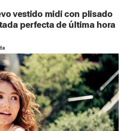
evo vestido midi con plisado
itada perfecta de última hora
aña