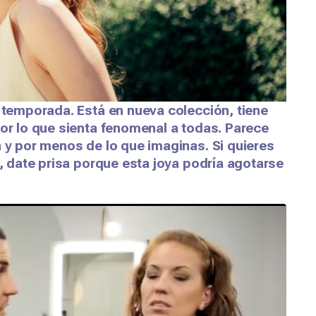
a temporada. Está en nueva colección, tiene
por lo que sienta fenomenal a todas. Parece
a y por menos de lo que imaginas. Si quieres
a, date prisa porque esta joya podría agotarse