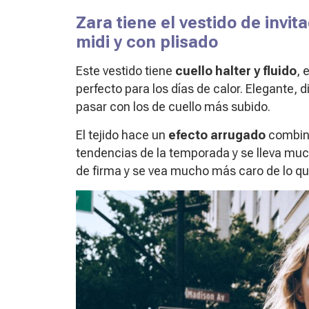
Zara tiene el vestido de invit
midi y con plisado
Este vestido tiene
cuello halter y fluido
, 
perfecto para los días de calor. Elegante, 
pasar con los de cuello más subido.
El tejido hace un
efecto arrugado
combin
tendencias de la temporada y se lleva muc
de firma y se vea mucho más caro de lo que