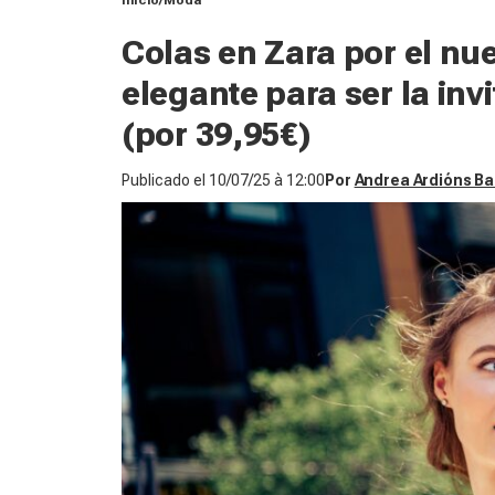
Inicio
Moda
Colas en Zara por el nu
elegante para ser la inv
(por 39,95€)
Publicado el
10/07/25 à 12:00
Por
Andrea Ardións B