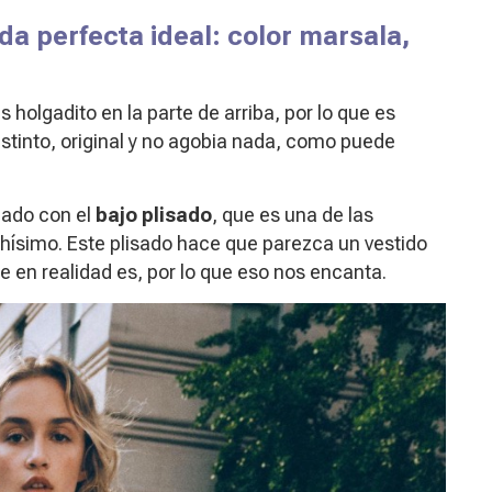
ada perfecta ideal: color marsala,
es holgadito en la parte de arriba, por lo que es
distinto, original y no agobia nada, como puede
ado con el
bajo plisado
, que es una de las
hísimo. Este plisado hace que parezca un vestido
 en realidad es, por lo que eso nos encanta.