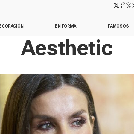
ECORACIÓN
EN FORMA
FAMOSOS
Aesthetic