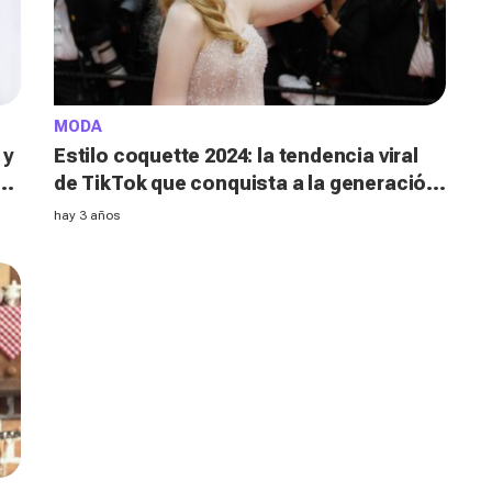
MODA
 y
Estilo coquette 2024: la tendencia viral
de TikTok que conquista a la generación
Z
hay 3 años