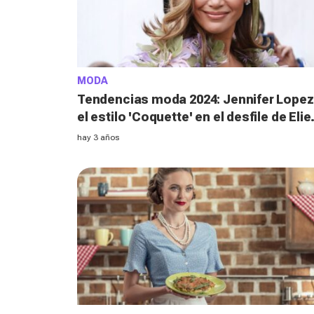
MODA
Tendencias moda 2024: Jennifer Lopez
el estilo 'Coquette' en el desfile de Elie
Saab
hay 3 años